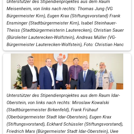
Unterstützer des Stipendienprojektes aus dem Raum 
Meisenheim, von links nach rechts: Thomas Jung (VG 
Bürgermeister Kirn), Eugen Krax (Stiftungsvorstand) Frank 
Ensminger (Stadtbürgermeister Kirn), Isabel Steinhauer-
Theiss (Stadtbürgermeisterin Lauterecken), Christian Sauer 
(Büroleiter Lauterecken-Wolfstein), Andreas Müller (VG-
Bürgermeister Lauterecken-Wolfstein), Foto: Christian Hanc
Unterstützer des Stipendienprojektes aus dem Raum Idar-
Oberstein, von links nach rechts: Miroslaw Kowalski 
(Stadtbürgermeister Birkenfeld), Frank Frühauf 
(Oberbürgermeister Stadt Idar-Oberstein), Eugen Krax 
(Stiftungsvorstand), Eckhard Schüssler (Stiftungsvorstand), 
Friedrich Marx (Bürgermeister Stadt Idar-Oberstein), Uwe 