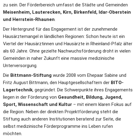
zu sein. Der Förderbereich umfasst die Städte und Gemeinden 
Meisenheim, Lauterecken, Kirn, Birkenfeld, Idar-Oberstein 
und Herrstein-Rhaunen
.
Der Hintergrund für das Engagement ist der zunehmende 
Hausärztemangel in ländlichen Regionen: Schon heute ist ein 
Viertel der Hausärztinnen und Hausärzte in Rheinland-Pfalz älter 
als 60 Jahre. Ohne gezielte Nachwuchsförderung droht in vielen 
Gemeinden in naher Zukunft eine massive medizinische 
Unterversorgung.
Die 
Bittmann-Stiftung
 wurde 2008 vom Ehepaar Sabine und 
Fritz August Bittmann, den Hauptgesellschaftern der 
BITO-
Lagertechnik
, gegründet. Die Schwerpunkte ihres Engagements 
liegen in der Förderung von 
Gesundheit, Bildung, Jugend, 
Sport, Wissenschaft und Kultur
 – mit einem klaren Fokus auf 
die Region. Neben der direkten Projektförderung steht die 
Stiftung auch anderen Institutionen beratend zur Seite, die 
selbst medizinische Förderprogramme ins Leben rufen 
möchten.