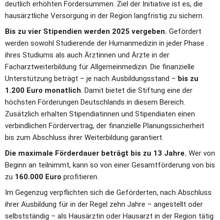
deutlich erhöhten Fördersummen. Ziel der Initiative ist es, die 
hausärztliche Versorgung in der Region langfristig zu sichern.
Bis zu vier Stipendien werden 2025 vergeben.
 Gefördert 
werden sowohl Studierende der Humanmedizin in jeder Phase 
ihres Studiums als auch Ärztinnen und Ärzte in der 
Facharztweiterbildung für Allgemeinmedizin. Die finanzielle 
Unterstützung beträgt – je nach Ausbildungsstand – 
bis zu 
1.200 Euro monatlich
. Damit bietet die Stiftung eine der 
höchsten Förderungen Deutschlands in diesem Bereich. 
Zusätzlich erhalten Stipendiatinnen und Stipendiaten einen 
verbindlichen Fördervertrag, der finanzielle Planungssicherheit 
bis zum Abschluss ihrer Weiterbildung garantiert.
Die maximale Förderdauer beträgt bis zu 13 Jahre.
 Wer von 
Beginn an teilnimmt, kann so von einer Gesamtförderung von bis 
zu 
160.000 Euro
 profitieren.
Im Gegenzug verpflichten sich die Geförderten, nach Abschluss 
ihrer Ausbildung für in der Regel zehn Jahre – angestellt oder 
selbstständig – als Hausärztin oder Hausarzt in der Region tätig 