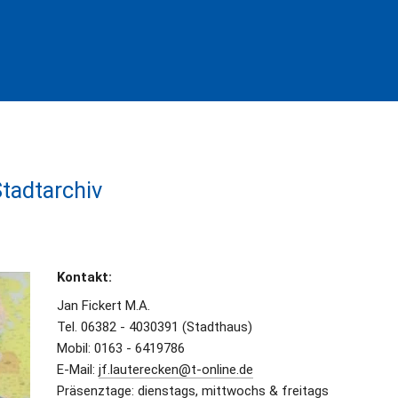
Stadtarchiv
Kontakt: 
Jan Fickert M.A.
Tel. 06382 - 4030391 (Stadthaus)
Mobil: 0163 - 6419786
E-Mail: 
jf.lauterecken@t-online.de
Präsenztage: dienstags, mittwochs & freitags