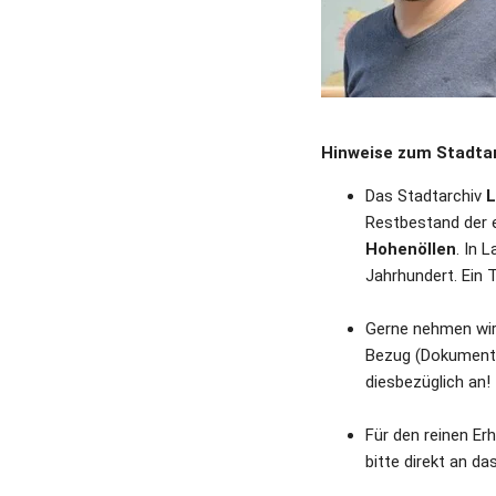
Hinweise zum Stadtar
Das Stadtarchiv 
L
Restbestand der e
Hohenöllen
. In 
Jahrhundert. 
Ein 
Gerne nehmen wir 
Bezug (Dokumente,
diesbezüglich an!
Für den reinen Er
bitte direkt an 