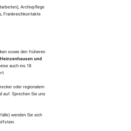
rbeiten), Archivpflege 
s, Frankreichkontakte
ken sowie den früheren 
 Heinzenhausen und 
eise auch ins 18. 
rt.
recker oder regionalem 
 auf. Sprechen Sie uns 
älle) wenden Sie sich 
lfstein.